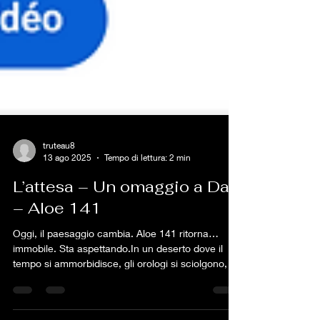
truteau8
13 ago 2025
Tempo di lettura: 2 min
L’attesa – Un omaggio a Dalí
– Aloe 141
Oggi, il paesaggio cambia. Aloe 141 ritorna…
immobile. Sta aspettando.In un deserto dove il
tempo si ammorbidisce, gli orologi si sciolgono, e
le scale non portano da nessuna parte.