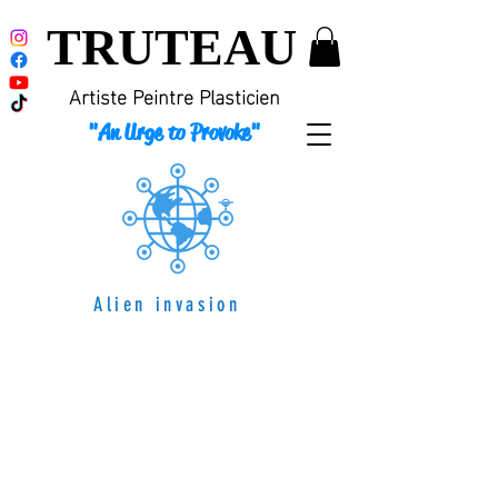
TRUTEAU
Artiste Peintre Plasticien
"An Urge to Provoke"
Alien invasion