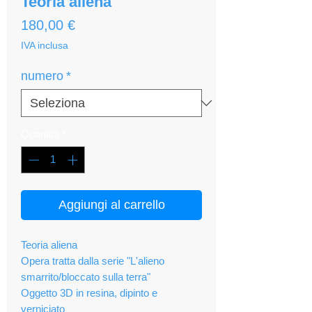
Teoria aliena
Prezzo
180,00 €
IVA inclusa
numero
*
Quantità
*
Aggiungi al carrello
Teoria aliena
Opera tratta dalla serie "L'alieno
smarrito/bloccato sulla terra"
Oggetto 3D in resina, dipinto e
verniciato