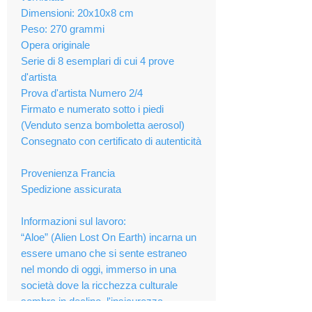
Dimensioni: 20x10x8 cm
Peso: 270 grammi
Opera originale
Serie di 8 esemplari di cui 4 prove
d'artista
Prova d'artista Numero 2/4
Firmato e numerato sotto i piedi
(Venduto senza bomboletta aerosol)
Consegnato con certificato di autenticità
Provenienza Francia
Spedizione assicurata
Informazioni sul lavoro:
“Aloe” (Alien Lost On Earth) incarna un
essere umano che si sente estraneo
nel mondo di oggi, immerso in una
società dove la ricchezza culturale
sembra in declino, l'insicurezza