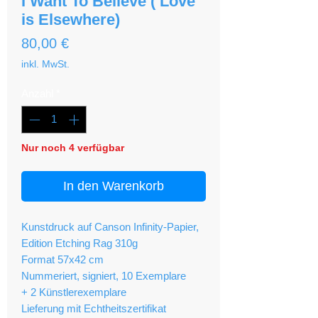
I Want To Believe ( Love
is Elsewhere)
Preis
80,00 €
inkl. MwSt.
Anzahl
*
Nur noch 4 verfügbar
In den Warenkorb
Kunstdruck auf Canson Infinity-Papier,
Edition Etching Rag 310g
Format 57x42 cm
Nummeriert, signiert, 10 Exemplare
+ 2 Künstlerexemplare
Lieferung mit Echtheitszertifikat