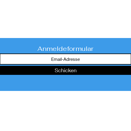
Anmeldeformular
Schicken
AUSLÄNDER