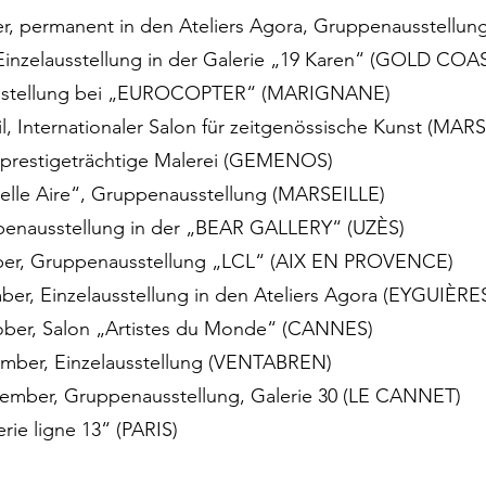
r, permanent in den Ateliers Agora, Gruppenausstellu
 Einzelausstellung in der Galerie „19 Karen“ (GOLD CO
lausstellung bei „EUROCOPTER“ (MARIGNANE)
il, Internationaler Salon für zeitgenössische Kunst (MAR
ür prestigeträchtige Malerei (GEMENOS)
„Belle Aire“, Gruppenausstellung (MARSEILLE)
uppenausstellung in der „BEAR GALLERY“ (UZÈS)
mber, Gruppenausstellung „LCL“ (AIX EN PROVENCE)
ber, Einzelausstellung in den Ateliers Agora (EYGUIÈRE
ober, Salon „Artistes du Monde“ (CANNES)
mber, Einzelausstellung (VENTABREN)
ember, Gruppenausstellung, Galerie 30 (LE CANNET)
rie ligne 13“ (PARIS)