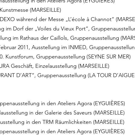
zelausstellung in den Ateliers Agora (EYGUIÈRES)
C, Kunstmesse (MARSEILLE)
SODEXO während der Messe „L’école à Channot“ (MARSE
ung im Dorf der „Voiles du Vieux Port“, Gruppenausstel
tellung im Rathaus der Caillols, Gruppenausstellung (MAR
 Februar 2011, Ausstellung im INMED, Gruppenausstellu
 10. Kunstforum, Gruppenausstellung (SEYNE SUR MER)
URA Geschäft, Einzelausstellung (MARSEILLE)
URANT D’ART“, Gruppenausstellung (LA TOUR D’AIGUE
ruppenausstellung in den Ateliers Agora (EYGUIÈRES)
elausstellung in der Galerie des Saveurs (MARSEILLE)
elausstellung in den TRM Räumlichkeiten (MARSEILLE)
ruppenausstellung in den Ateliers Agora (EYGUIÈRES)