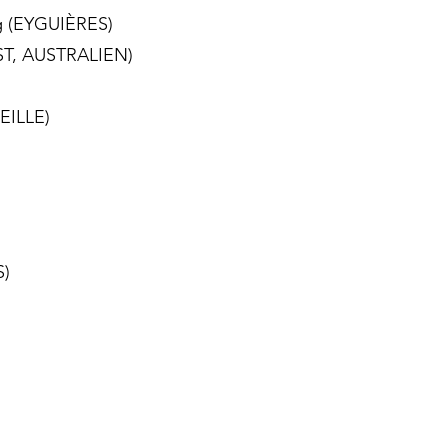
ng (EYGUIÈRES)
AST, AUSTRALIEN)
SEILLE)
S)