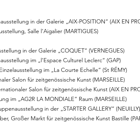
enausstellung in der Galerie „AIX-POSITION“ (AIX EN 
usstellung, Salle l’Aigalier (MARTIGUES)
ausstellung in der Galerie „COQUET“ (VERNEGUES)
ausstellung im „l’Espace Culturel Leclerc“ (GAP)
 Einzelausstellung im „La Courte Echelle“ (St RÉMY)
onaler Salon für zeitgenössische Kunst (MARSEILLE)
ternationaler Salon für zeitgenössische Kunst (AIX EN 
stellung im „AG2R LA MONDIALE“ Raum (MARSEILLE)
ruppenausstellung in der „STARTER GALLERY“ (NEUILLY
r, Großer Markt für zeitgenössische Kunst Bastille (PA