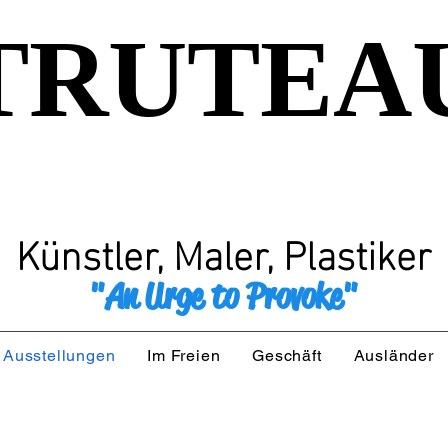
TRUTEA
Künstler, Maler, Plastiker
"An Urge to Provoke"
Ausstellungen
Im Freien
Geschäft
Ausländer