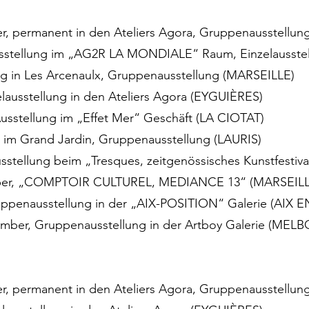
r, permanent in den Ateliers Agora, Gruppenausstellu
Ausstellung im „AG2R LA MONDIALE“ Raum, Einzelausste
ung in Les Arcenaulx, Gruppenausstellung (MARSEILLE)
zelausstellung in den Ateliers Agora (EYGUIÈRES)
Ausstellung im „Effet Mer“ Geschäft (LA CIOTAT)
po im Grand Jardin, Gruppenausstellung (LAURIS)
sstellung beim „Tresques, zeitgenössisches Kunstfestiv
mber, „COMPTOIR CULTUREL, MEDIANCE 13“ (MARSEILL
uppenausstellung in der „AIX-POSITION“ Galerie (AIX
ember, Gruppenausstellung in der Artboy Galerie (ME
r, permanent in den Ateliers Agora, Gruppenausstellu