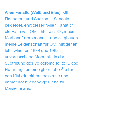
Alien Fanatic (Weiß und Blau)
: Mit 
Fischerhut und Socken in Sandalen 
bekleidet, ehrt dieser "Alien Fanatic" 
die Fans von OM – hier als "Olympus 
Martians" umbenannt – und zeigt auch 
meine Leidenschaft für OM, mit denen 
ich zwischen 1988 und 1992 
unvergessliche Momente in der 
Südtribüne des Vélodrome teilte. Diese 
Hommage an eine glorreiche Ära für 
den Klub drückt meine starke und 
immer noch lebendige Liebe zu 
Marseille aus.