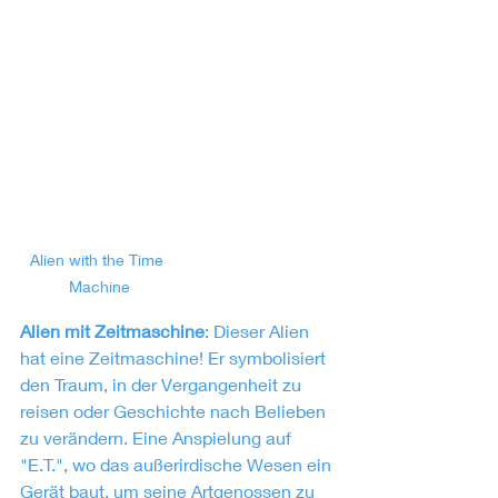
Alien with the Time 
Machine
Alien mit Zeitmaschine
: Dieser Alien 
hat eine Zeitmaschine! Er symbolisiert 
den Traum, in der Vergangenheit zu 
reisen oder Geschichte nach Belieben 
zu verändern. Eine Anspielung auf 
"E.T.", wo das außerirdische Wesen ein 
Gerät baut, um seine Artgenossen zu 