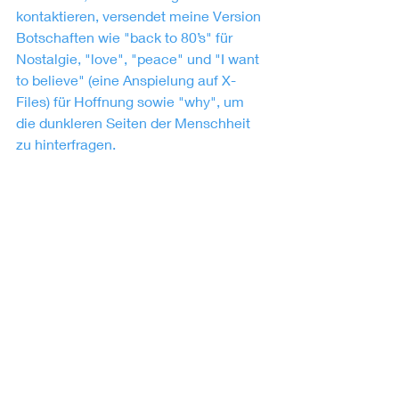
kontaktieren, versendet meine Version 
Botschaften wie "back to 80’s" für 
Nostalgie, "love", "peace" und "I want 
to believe" (eine Anspielung auf X-
Files) für Hoffnung sowie "why", um 
die dunkleren Seiten der Menschheit 
zu hinterfragen.