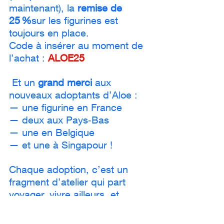
maintenant), la 
remise de 
25 %
sur les figurines est 
toujours en place.
Code à insérer au moment de 
l’achat : 
ALOE25
 Et un 
grand merci 
aux 
nouveaux adoptants d’Aloe :
— une figurine en France
— deux aux Pays‑Bas
— une en Belgique
— et une à Singapour !
Chaque adoption, c’est un 
fragment d’atelier qui part 
voyager, vivre ailleurs, et 
prolonger l’histoire.