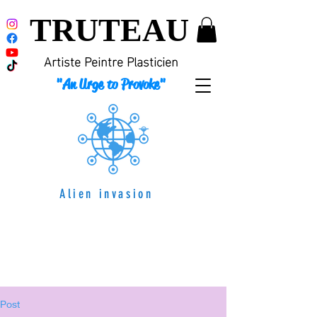
TRUTEAU
Artiste Peintre Plasticien
"An Urge to Provoke"
Alien invasion
Post