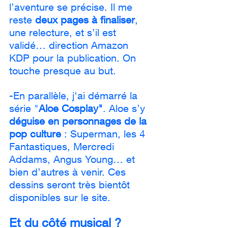
l’aventure se précise. Il me 
reste 
deux pages à finaliser
, 
une relecture, et s’il est 
validé… direction Amazon 
KDP pour la publication. On 
touche presque au but.
-En parallèle, j'ai démarré la 
série "
Aloe Cosplay"
. Aloe s’y 
déguise en personnages de la 
pop culture
 : Superman, les 4 
Fantastiques, Mercredi 
Addams, Angus Young… et 
bien d’autres à venir. Ces 
dessins seront très bientôt 
disponibles sur le site.
Et du côté musical ?