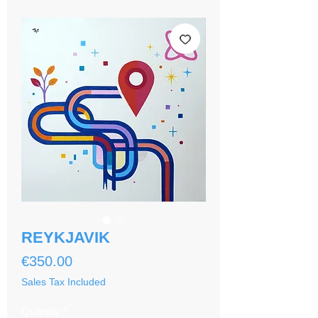
REYKJAVIK
Price
€350.00
Sales Tax Included
Quantity
*